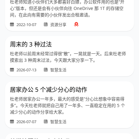
杜老师知道小伙伴们大多都喜好白嫖，办公软件用的也是“开
心”版本，但还是会有小伙伴向往 OneDrive 那 1T 的存储空
间，在此向有需要的小伙伴发出合租邀请。
2022-10-07
资源分享
周末的 3 种过法
杜老师以前周末经常过得很”散”，一晃就是一天。后来杜老师
摸索出 3 种周末过法，今天跟大家分享一下。
2026-07-13
智慧生活
居家办公 5 个减少分心的动作
杜老师居家办公一年多，最大的感受是”分心比想象中容易得
多”。今天杜老师就把自己用了一年多、一直稳定在用的 5 个
减少分心的动作分享给大家。
2026-07-07
智慧生活