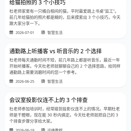
给猫拍照的 3 个小技巧
杜老师家里有一只橘白相间的猫，平时最爱跳上书桌”监工”。
前几年给猫拍的照片都是糊的，后来摸索出 3 个小技巧，今天
跟大家分享一下。
2026-07-01
智慧生活
通勤路上听播客 vs 听音乐的 2 个选择
杜老师每天通勤时间不短，前几年路上都是听音乐，最近一年
开始听播客。今天杜老师就聊聊自己的 2 个选择思路，给同样
通勤路上需要消磨时间的您一个参考。
2026-06-25
智慧生活
会议室投影仪连不上的 3 个排查
杜老师参加培训时，经常碰到投影仪连不上的情况。早期杜老
师是干瞪眼，现在能 30 秒内搞定。今天杜老师就把自己的 3
个排查步骤分享给大家。
2026-06-19
运维教程