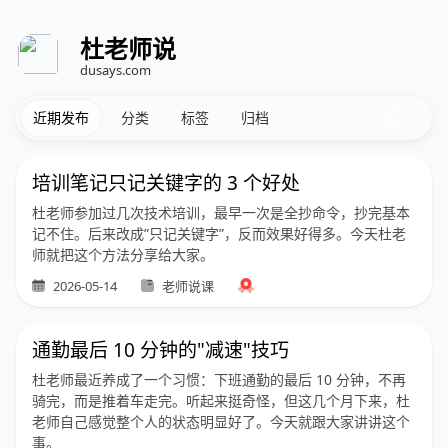
杜老师说
dusays.com
近期发布
分类
标签
归档
培训笔记只记关键字的 3 个好处
杜老师参加过几次技术培训，最早一次是全抄命令，抄完基本
记不住。后来改成”只记关键字”，反而效果好得多。今天杜老
师就把这个方法分享给大家。
2026-05-14
老师说课
通勤最后 10 分钟的"减速"技巧
杜老师最近养成了一个习惯：下班通勤的最后 10 分钟，不再
骑完，而是推着车走完。听起来挺奇怪，但这几个月下来，杜
老师自己感觉整个人的状态明显好了。今天就跟大家讲讲这个
事。