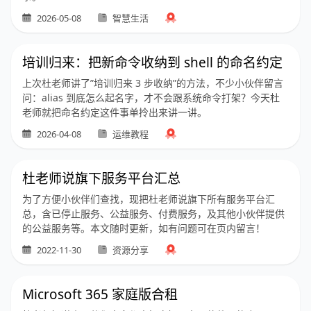
2026-05-08
智慧生活
培训归来：把新命令收纳到 shell 的命名约定
上次杜老师讲了”培训归来 3 步收纳”的方法，不少小伙伴留言
问：alias 到底怎么起名字，才不会跟系统命令打架？今天杜
老师就把命名约定这件事单拎出来讲一讲。
2026-04-08
运维教程
杜老师说旗下服务平台汇总
为了方便小伙伴们查找，现把杜老师说旗下所有服务平台汇
总，含已停止服务、公益服务、付费服务，及其他小伙伴提供
的公益服务等。本文随时更新，如有问题可在页内留言！
2022-11-30
资源分享
Microsoft 365 家庭版合租