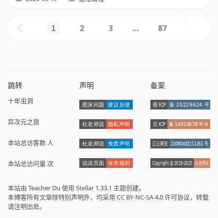
2
3
…
87
1
跳转
声明
备案
十年虫洞
异次元之旅
本站总访客数
人
本站总访问量
次
本站由
Teacher Du
使用
Stellar 1.33.1
主题创建。
本博客所有文章除特别声明外，均采用
CC BY-NC-SA 4.0
许可协议，转载
请注明出处。