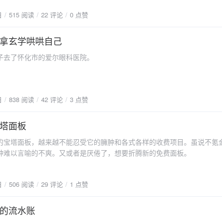
日
515 阅读
22 评论
0 点赞
拿玄学哄哄自己
去了怀化市的爱尔眼科医院。
日
838 阅读
42 评论
3 点赞
塔面板
塔面板，越来越不能忍受它的臃肿和各式各样的收费项目。虽说不氪
种难以言喻的不爽。又或者是厌倦了，想要折腾新的免费面板。
日
506 阅读
29 评论
1 点赞
的流水账