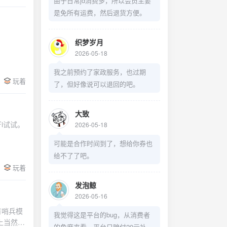
由于日常jd消费多，所以会员主要
是免所有运费，然后退货方便。
织梦岁月
2026-05-18
我之前预约了家政服务，也过期
玩着
了，但好像说可以退回的吧。
大致
i试试。
2026-05-18
可能是合作时间到了，想给你券也
给不了了吧。
玩着
发泡鲸
2026-05-16
有哨兵模
我觉得这是平台的bug，从消费者
上当然最
的角度来看，平台只赔付20元补偿