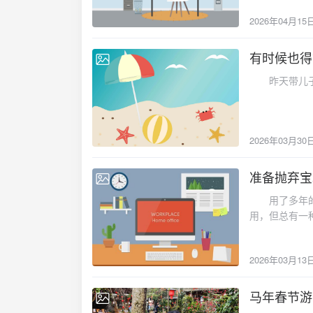
2026年04月15
有时候也得
2026-03-30
昨天带儿子
2026年03月30
准备抛弃宝
2026-03-13
用了多年的宝
用，但总有一
2026年03月13
马年春节游
2026-02-26