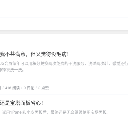
我不甚满意，但又觉得没毛病！
S会员每年可以用积分兑换两次免费的干洗服务，洗过两次鞋，感觉还
冲锋衣洗一洗。
日
416 阅读
9 评论
2 点赞
还是宝塔面板省心！
用1Panel和小皮面板后，最终还是无奈继续使用宝塔面板。