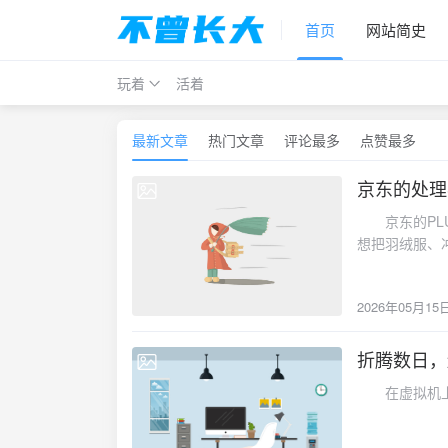
首页
网站简史
玩着
活着
最新文章
热门文章
评论最多
点赞最多
京东的处理
2026-05-15
京东的PLU
想把羽绒服、
2026年05月15
折腾数日，
2026-04-15
在虚拟机上试