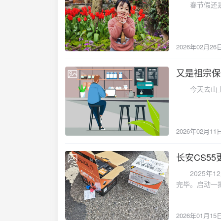
春节假还是照
2026年02月26
又是祖宗保
2026-02-11
今天去山上祭
2026年02月11
长安CS5
2026-01-15
2025年12
完毕。启动一
状态非常好，
2026年01月15