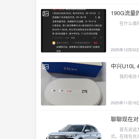
190G流
2025-12-02
在什么值得买
2025年12月02
中兴U10L 
2025-11-15
我的电信卡只
2025年11月15
聊聊现在对
2025-11-12
首先说说为什
式。在钱包允