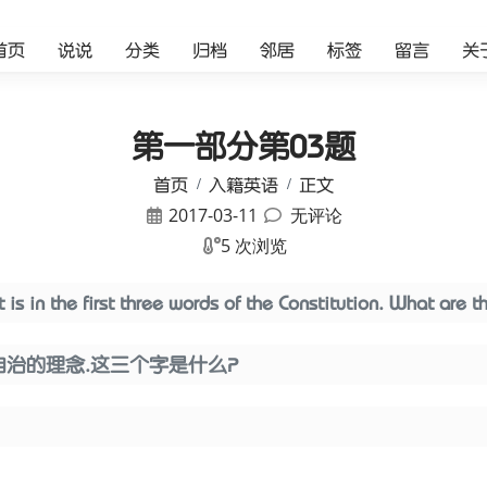
首页
说说
分类
归档
邻居
标签
留言
关
第一部分第03题
首页
入籍英语
正文
2017-03-11
无评论
5 次浏览
is in the first three words of the Constitution. What are 
自治的理念.这三个字是什么？