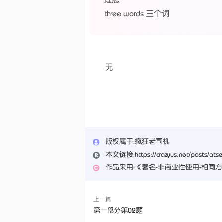
three words 三个词
无
版权属于：
疯狂老司机
本文链接：
https://crazyus.net/posts/ats
作品采用：
《
署名-非商业性使用-相同方式共享 
上一篇
第一部分第02题