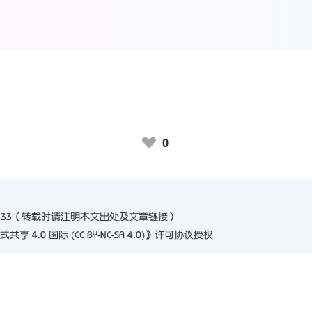
0
♥
e33
（转载时请注明本文出处及文章链接）
4.0 国际 (CC BY-NC-SA 4.0)
》许可协议授权