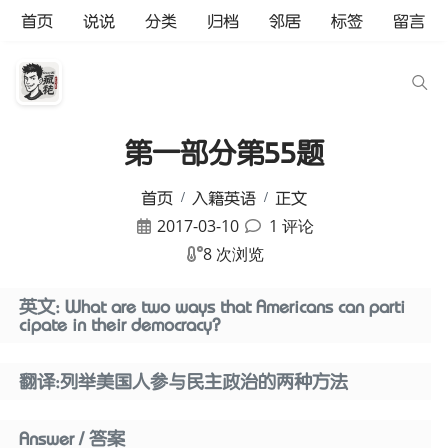
首页
说说
分类
归档
邻居
标签
留言
第一部分第55题
首页
入籍英语
正文
2017-03-10
1 评论
8 次浏览
英文: What are two ways that Americans can parti
cipate in their democracy?
翻译:列举美国人参与民主政治的两种方法
Answer / 答案