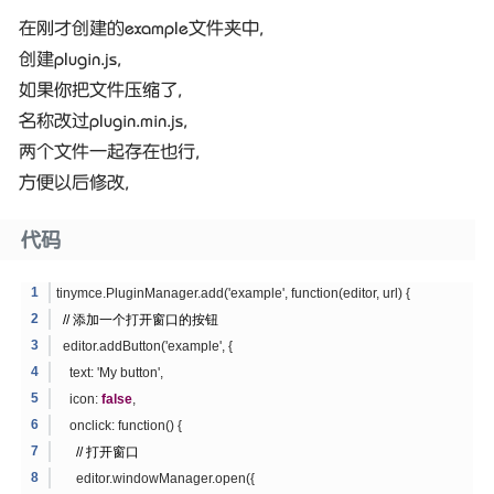
在刚才创建的example文件夹中,
创建plugin.js,
如果你把文件压缩了,
名称改过plugin.min.js,
两个文件一起存在也行,
方便以后修改,
代码
tinymce.PluginManager.add('example', function(editor, url) {
// 添加一个打开窗口的按钮
editor.addButton('example', {
text: 'My button',
icon:
false
,
onclick: function() {
// 打开窗口
editor.windowManager.open({