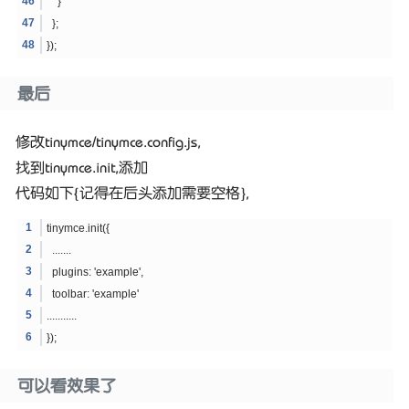
}
};
});
最后
修改tinymce/tinymce.config.js,
找到tinymce.init,添加
代码如下{记得在后头添加需要空格},
tinymce.init({
.......
plugins: 'example',
toolbar: 'example'
...........
});
可以看效果了