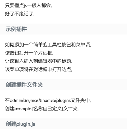
只要懂点js一般人都会,
好了不废话了,
示例插件
如何添加一个简单的工具栏按钮和菜单项,
该按钮打开一个对话框,
让您输入插入到编辑器中的标题,
该菜单项将在对话框中打开站点,
创建插件文件夹
在admin/tinymce/tinymce/plugins文件夹中,
创建example{名称自己定义}文件夹,
创建plugin.js