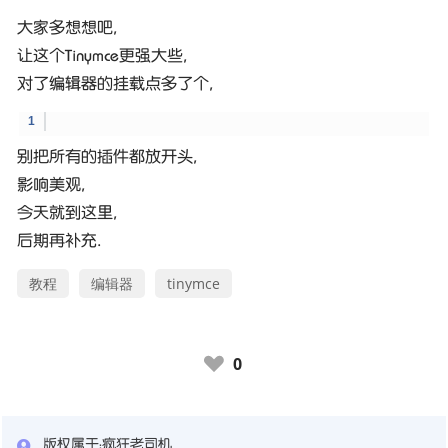
大家多想想吧,
让这个Tinymce更强大些,
对了编辑器的挂载点多了个,
别把所有的插件都放开头,
影响美观,
今天就到这里,
后期再补充.
教程
编辑器
tinymce
0
♥
版权属于：
疯狂老司机