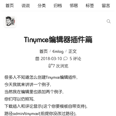
首页
说说
分类
归档
邻居
标签
留言
Tinymce编辑器插件篇
首页
Emlog
正文
2018-03-10
5 评论
7 次浏览
很多人不知道怎么创建Tinymce编辑插件,
今天我就来讲讲一个例子,
当然我在编辑里也添加两个例子,
你们可以仿照写,
下载插入和评论显示{这个你要模板自带支持},
路径admin/tinymce/{前提你没改过路径},