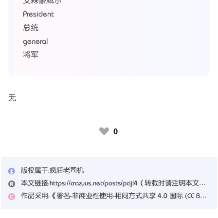
艾森豪威尔
President
总统
general
将军
无
0
♥
版权属于：
疯狂老司机
本文链接：
https://crazyus.net/posts/pcijl4
（转载时请注明本文出处及文章链接）
作品采用：
《
署名-非商业性使用-相同方式共享 4.0 国际 (CC BY-NC-SA 4.0)