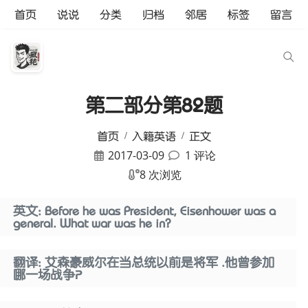
首页
说说
分类
归档
邻居
标签
留言
第二部分第82题
首页
入籍英语
正文
2017-03-09
1 评论
8 次浏览
英文: Before he was President, Eisenhower was a
general. What war was he in?
翻译: 艾森豪威尔在当总统以前是将军 .他曾参加
哪一场战争？