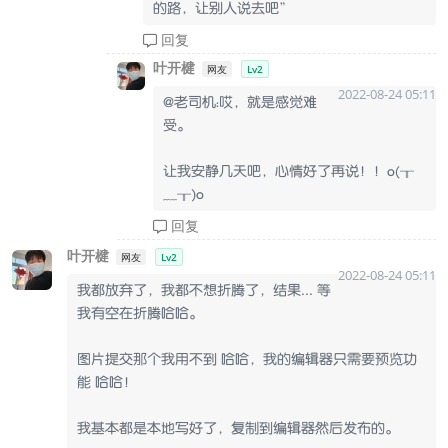
的路，让别人说去吧”
回复
叶开楗
网友
Lv2
2022-08-24 05:11
@老司机：哎，就是感觉难
受。
让我安静几天吧，心情好了再说！！o(╥
﹏╥)o
回复
叶开楗
网友
Lv2
2022-08-24 05:11
我都放弃了，我都不想折腾了，结果... 等
我有空在折腾哈哈。
图片提交那个我用不到 哈哈，我的编辑器只需要预览功
能 哈哈！
我基本都是本地写好了，复制到编辑器然后发布的。