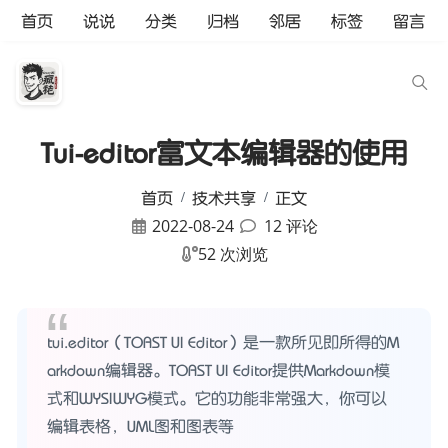
首页
说说
分类
归档
邻居
标签
留言
Tui-editor富文本编辑器的使用
首页
技术共享
正文
2022-08-24
12 评论
52 次浏览
tui.editor（TOAST UI Editor）是一款所见即所得的M
arkdown编辑器。TOAST UI Editor提供Markdown模
式和WYSIWYG模式。它的功能非常强大，你可以
编辑表格，UML图和图表等