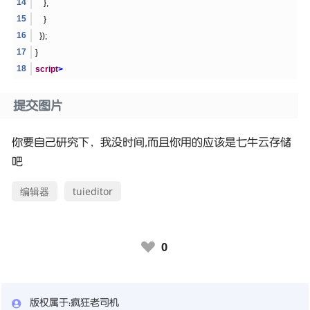
},
}
});
}
script
>
提交图片
你要自己研究下，我没时间,而且你用的应该是七牛云存储
吧
编辑器
tuieditor
0
♥
版权属于：
疯狂老司机