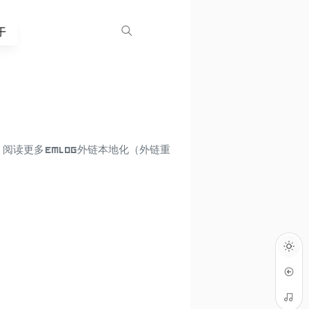
于
 阅读更多 Emlog外链本地化（外链重