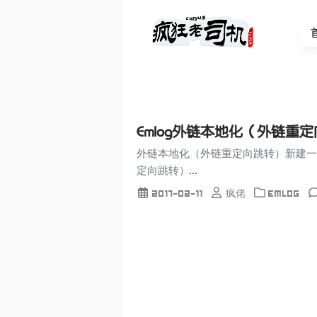
Emlog外链本地化（外链重
外链本地化（外链重定向跳转）新建一个ph
定向跳转）...
2017-02-11
疯佬
Emlog