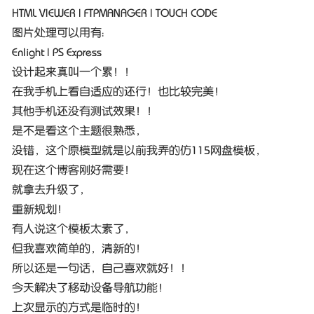
HTML VIEWER | FTPMANAGER | TOUCH CODE
图片处理可以用有：
Enlight | PS Express
设计起来真叫一个累！！
在我手机上看自适应的还行！也比较完美！
其他手机还没有测试效果！！
是不是看这个主题很熟悉，
没错，这个原模型就是以前我弄的仿115网盘模板，
现在这个博客刚好需要！
就拿去升级了，
重新规划！
有人说这个模板太素了，
但我喜欢简单的，清新的！
所以还是一句话，自己喜欢就好！！
今天解决了移动设备导航功能！
上次显示的方式是临时的！