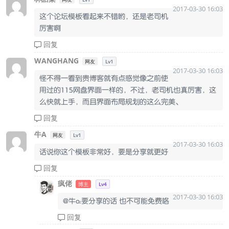
2017-03-30 16:03
这个论坛模板看起来不错哟，还是老司机
厉害啊
回复
WANGHANG
网友
Lv1
2017-03-30 16:03
怪不得一看到贵博客就有点感觉像之前使
用过的115网盘界面一样的，不过，老司机也真厉害，这
么快就上手，而且界面布局规划的这么完美、
回复
牛A
网友
Lv1
2017-03-30 16:03
话说你这个模板非常好，要是分享就更好
回复
疯佬
博主
Lv4
2017-03-30 16:03
@牛a：要分享的话 也不可能免费咯
回复