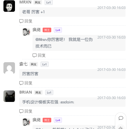
MRXN
网友
Lv1
2017-03-30 16:03
老哥 厉害 +1
回复
疯佬
博主
Lv4
2017-03-30 16:03
@Mrxn：你厉害吧！ 我就是一位伪
技术而已
回复
森七
网友
Lv1
2017-03-30 16:03
厉害厉害
回复
BRIAN
网友
Lv1
2017-03-30 16:03
手机设计模板实在强 :exclaim:
回复
疯佬
博主
Lv4
2017-03-30 16:03