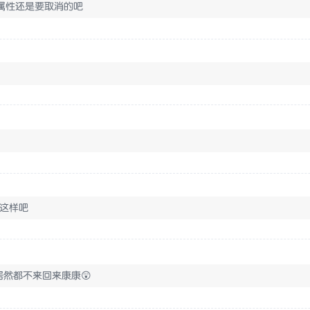
r 属性还是要取消的吧
就这样吧
然都不来回来康康😲