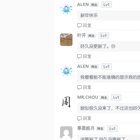
ALEN
Lv1
网友
新年快乐
回复
叶开
Lv1
网友
好久没更新了。😢
回复
ALEN
Lv1
网友
我看看能不能准确的显示我的
回复
MR.CHOU
Lv1
网友
貌似很久没来了，不过这也好
回复
寒星皓月
Lv1
网友
该更新了 好久没更新了