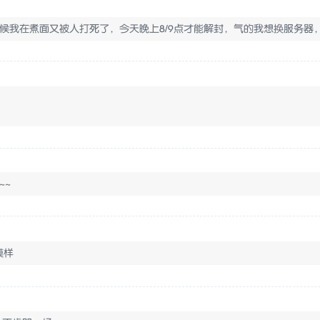
时候我在煮面又被人打死了，今天晚上8/9点才能解封，气的我想换服务器，
~~
模样