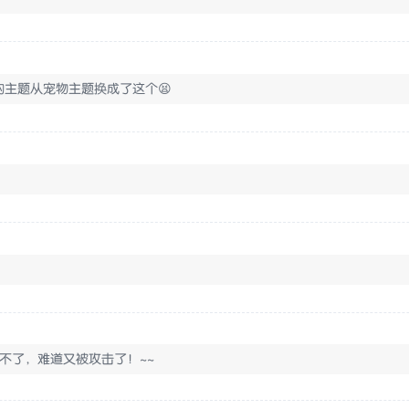
主题从宠物主题换成了这个😫
问不了，难道又被攻击了！~~