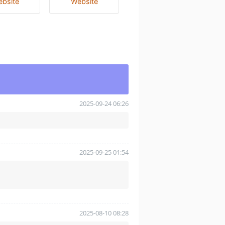
bsite
Website
2025-09-24 06:26
2025-09-25 01:54
2025-08-10 08:28