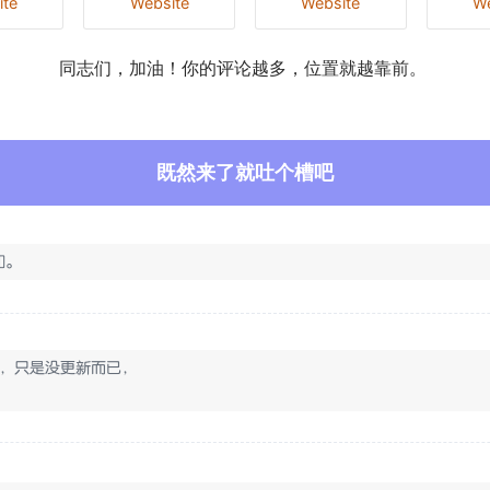
ite
Website
Website
We
同志们，加油！你的评论越多，位置就越靠前。
既然来了就吐个槽吧
加。
在，只是没更新而已，