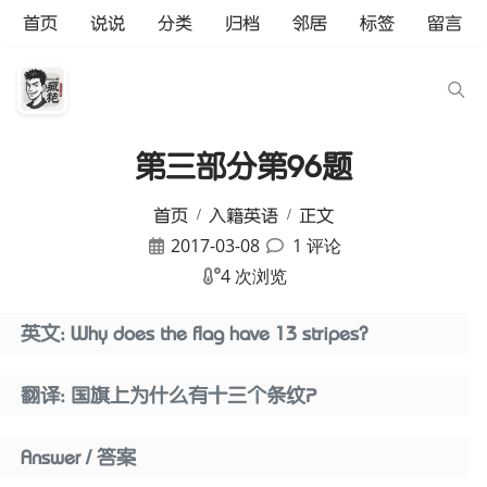
首页
说说
分类
归档
邻居
标签
留言
第三部分第96题
首页
入籍英语
正文
2017-03-08
1 评论
4 次浏览
英文: Why does the flag have 13 stripes?
翻译: 国旗上为什么有十三个条纹？
Answer / 答案