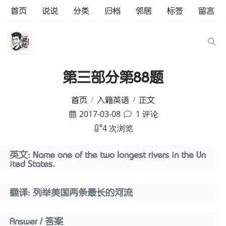
首页
说说
分类
归档
邻居
标签
留言
第三部分第88题
首页
入籍英语
正文
2017-03-08
1 评论
4 次浏览
英文: Name one of the two longest rivers in the Un
ited States.
翻译: 列举美国两条最长的河流
Answer / 答案