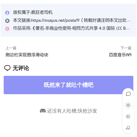
版权属于：
疯狂老司机
本文链接：
https://crazyus.net/posts/9
（转载时请注明本文出处及文章链接）
作品采用：
《
署名-非商业性使用-相同方式共享 4.0 国际 (CC BY-NC-SA 4.0)
上一篇
下一篇
侧边栏实现悬浮滑动块
百度音乐API
无评论
既然来了就吐个槽吧
还没有人吐槽,快抢沙发