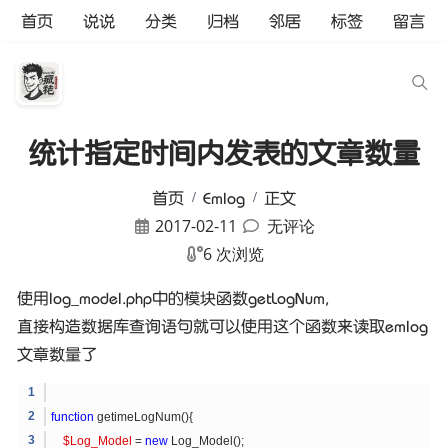
首页
说说
分类
归档
邻居
标签
留言
统计指定时间内发表的文章数量
首页
Emlog
正文
2017-02-11
无评论
6 次浏览
使用log_model.php中的模块函数getLogNum,
直接构造数据库查询语句就可以使用这个函数来读取emlog
文章数量了
function
getimeLogNum(){
$Log_Model
=
new
Log_Model();