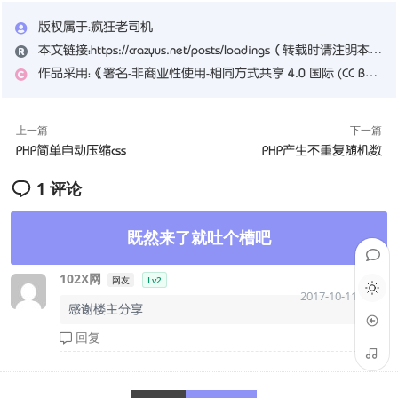
版权属于：
疯狂老司机
本文链接：
https://crazyus.net/posts/loadings
（转载时请注明本文出处及文章链接）
作品采用：
《
署名-非商业性使用-相同方式共享 4.0 国际 (CC BY-NC-SA 4.0)
上一篇
下一篇
PHP简单自动压缩css
PHP产生不重复随机数
1 评论
既然来了就吐个槽吧
102X网
网友
Lv2
2017-10-11 20:18
感谢楼主分享
回复