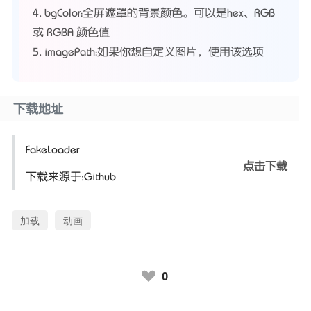
4. bgColor：全屏遮罩的背景颜色。可以是hex、RGB
或 RGBA 颜色值
5. imagePath：如果你想自定义图片，使用该选项
下载地址
FakeLoader
点击下载
下载来源于:Github
加载
动画
0
♥