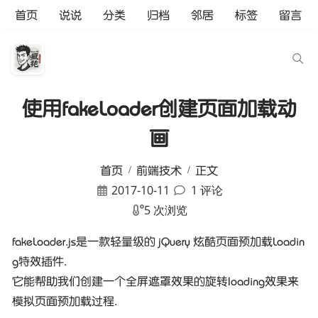
首页
说说
分类
归档
邻居
标签
留言
使用fakeLoader创建页面加载动
画
首页
前端技术
正文
2017-10-11
1 评论
5 次浏览
fakeLoader.js是一款轻量级的 jQuery 炫酷页面预加载Loadin
g特效插件.
它能帮助我们创建一个全屏遮罩效果的旋转loading效果来
模拟页面预加载过程.