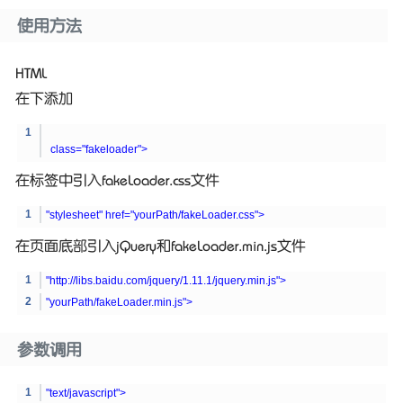
使用方法
HTML
在下添加
class=
"fakeloader"
>
在标签中引入fakeLoader.css文件
"stylesheet" href=
"yourPath/fakeLoader.css"
>
在页面底部引入jQuery和fakeLoader.min.js文件
"http://libs.baidu.com/jquery/1.11.1/jquery.min.js">
"yourPath/fakeLoader.min.js">
参数调用
"text/javascript">