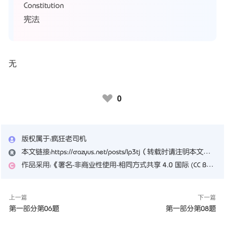
Constitution
宪法
无
0
♥
版权属于：
疯狂老司机
本文链接：
https://crazyus.net/posts/lp3tj
（转载时请注明本文出处及文章链接）
作品采用：
《
署名-非商业性使用-相同方式共享 4.0 国际 (CC BY-NC-SA 4.0)
上一篇
下一篇
第一部分第06题
第一部分第08题