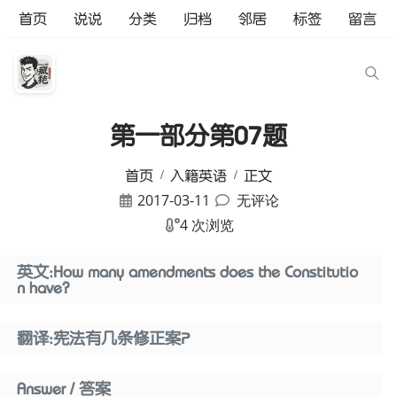
首页
说说
分类
归档
邻居
标签
留言
第一部分第07题
首页
入籍英语
正文
2017-03-11
无评论
4 次浏览
英文:How many amendments does the Constitutio
n have?
翻译:宪法有几条修正案？
Answer / 答案