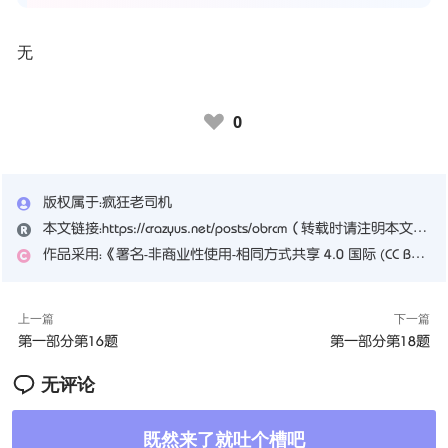
无
0
♥
版权属于：
疯狂老司机
本文链接：
https://crazyus.net/posts/obrcm
（转载时请注明本文出处及文章链接）
作品采用：
《
署名-非商业性使用-相同方式共享 4.0 国际 (CC BY-NC-SA 4.0)
上一篇
下一篇
第一部分第16题
第一部分第18题
无评论
既然来了就吐个槽吧