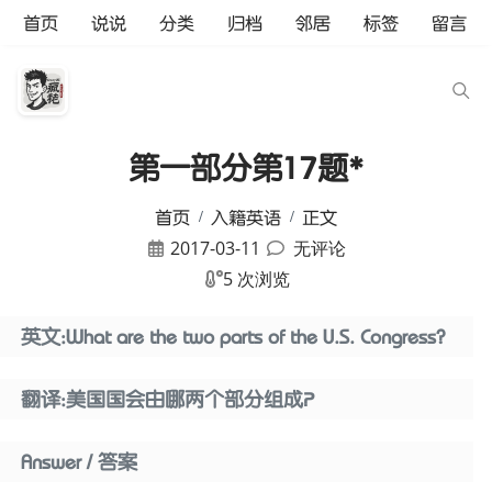
首页
说说
分类
归档
邻居
标签
留言
第一部分第17题*
首页
入籍英语
正文
2017-03-11
无评论
5 次浏览
英文:What are the two parts of the U.S. Congress?
翻译:美国国会由哪两个部分组成？
Answer / 答案