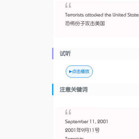
Terrorists attacked the United State
恐怖份子攻击美国
试听
点击播放
注意关键词
September 11, 2001
2001年9月11号
Terrorists