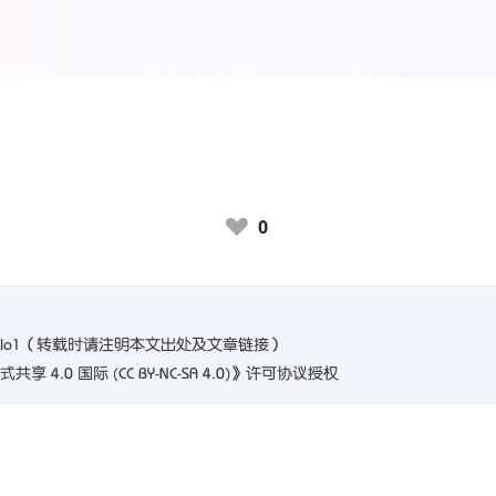
0
♥
plo1
（转载时请注明本文出处及文章链接）
4.0 国际 (CC BY-NC-SA 4.0)
》许可协议授权