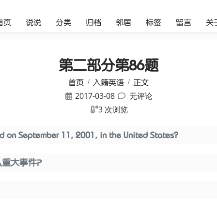
首页
说说
分类
归档
邻居
标签
留言
关
第二部分第86题
首页
入籍英语
正文
2017-03-08
无评论
3 次浏览
on September 11, 2001, in the United States?
什么重大事件？