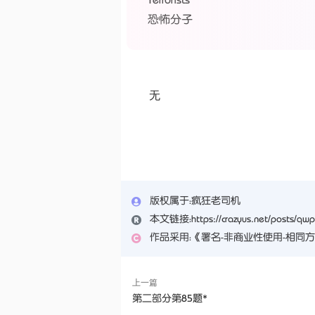
恐怖分子
无
版权属于：
疯狂老司机
本文链接：
https://crazyus.net/posts/qw
作品采用：
《
署名-非商业性使用-相同方式共享 
上一篇
第二部分第85题*