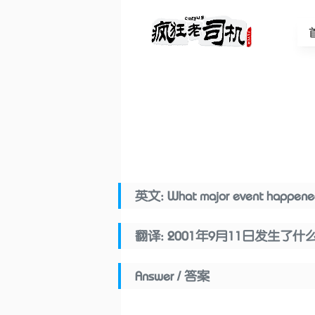
英文: What major event happened 
翻译: 2001年9月11日发生了
Answer / 答案