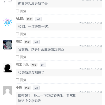
2022-10-19 12:31
你又好久没更新了😄
回复
ALEN
网友
Lv1
2022-10-19 12:31
😲哟，一年更新一次。
回复
瑾忆
网友
Lv1
2022-10-19 12:31
我擦嘞，这是什么高级游戏啊👍
回复
灰常记忆
网友
Lv1
2022-10-19 12:31
😉更新速度都慢了
回复
小熊
网友
Lv1
2022-10-19 12:31
23年5月，补上一句劳动节快乐，非常期
待这个文字游戏