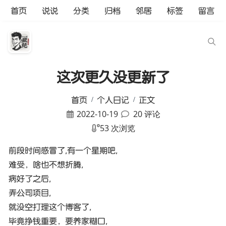
首页
说说
分类
归档
邻居
标签
留言
这次更久没更新了
首页
个人日记
正文
2022-10-19
20 评论
53 次浏览
前段时间感冒了,有一个星期吧,
难受，啥也不想折腾,
病好了之后,
弄公司项目,
就没空打理这个博客了,
毕竟挣钱重要，要养家糊口,