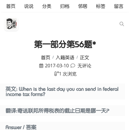
首页
说说
分类
归档
邻居
标签
留言
第一部分第56题*
首页
入籍英语
正文
2017-03-10
无评论
1 次浏览
英文: When is the last day you can send in federal
income tax forms?
翻译:寄送联邦所得税表的截止日期是哪一天？
Answer / 答案