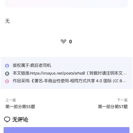
无
0
♥
版权属于：
疯狂老司机
本文链接：
https://crazyus.net/posts/srhxz2
（转载时请注明本文出处及文章链接）
作品采用：
《
署名-非商业性使用-相同方式共享 4.0 国际 (CC BY-NC-SA 4.0)
上一篇
下一篇
第一部分第55题
第一部分第57题
无评论