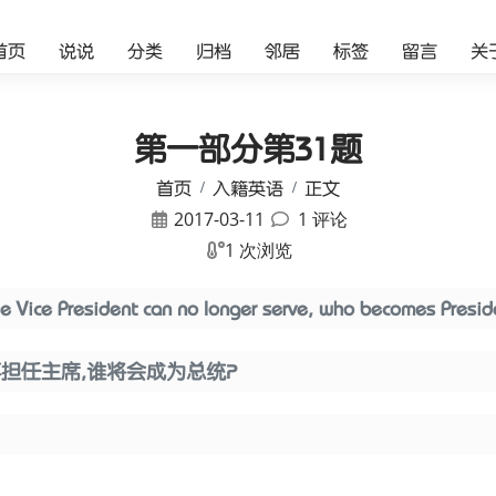
首页
说说
分类
归档
邻居
标签
留言
关
第一部分第31题
首页
入籍英语
正文
2017-03-11
1 评论
1 次浏览
e Vice President can no longer serve, who becomes Presid
担任主席,谁将会成为总统？