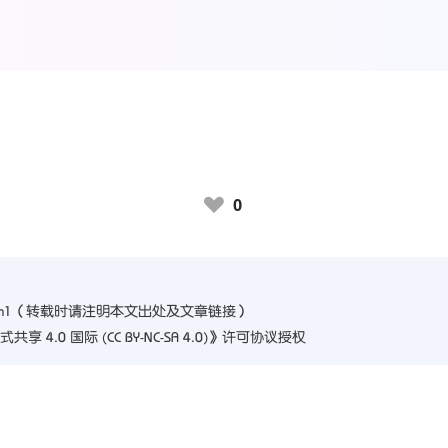
0
♥
jm1
（转载时请注明本文出处及文章链接）
4.0 国际 (CC BY-NC-SA 4.0)
》许可协议授权