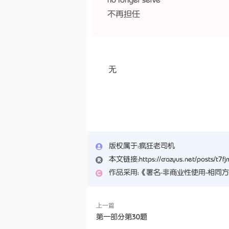
不再担任
无
版权属于：
疯狂老司机
本文链接：
https://crazyus.net/posts/t7f
作品采用：
《
署名-非商业性使用-相同方式共享 
上一篇
第一部分第30题