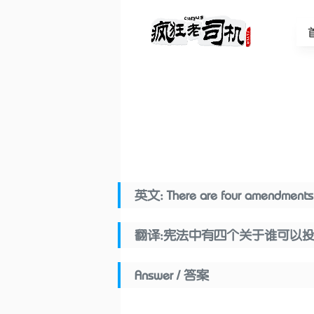
英文: There are four amendments t
翻译:宪法中有四个关于谁可以投
Answer / 答案