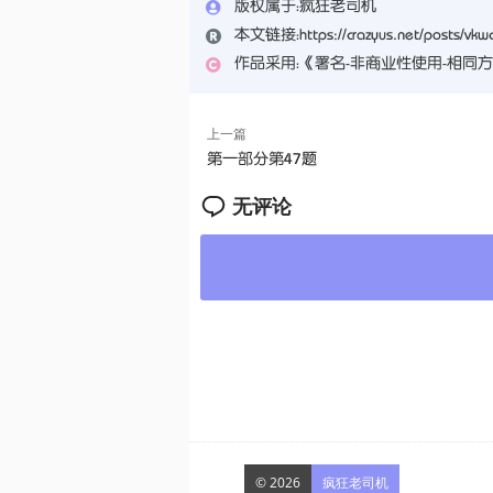
版权属于：
疯狂老司机
本文链接：
https://crazyus.net/posts/vkw
作品采用：
《
署名-非商业性使用-相同方式共享 
上一篇
第一部分第47题
无评论
© 2026
疯狂老司机