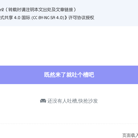
cr2
（转载时请注明本文出处及文章链接）
4.0 国际 (CC BY-NC-SA 4.0)
》许可协议授权
既然来了就吐个槽吧
还没有人吐槽,快抢沙发
页面载入 