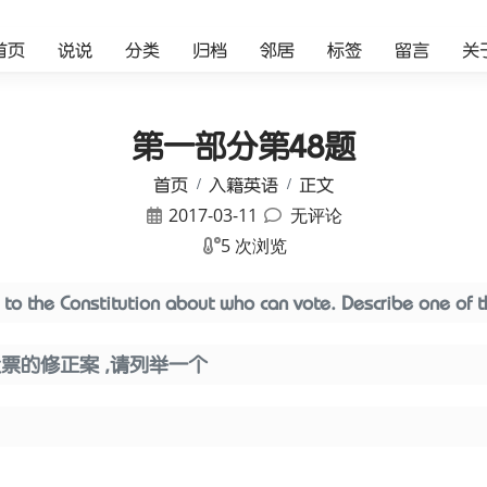
首页
说说
分类
归档
邻居
标签
留言
关
第一部分第48题
首页
入籍英语
正文
2017-03-11
无评论
5 次浏览
o the Constitution about who can vote. Describe one of 
票的修正案 ,请列举一个