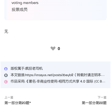
voting members
投票成员
无
0
♥
版权属于：
疯狂老司机
本文链接：
https://crazyus.net/posts/zbeyb2
（转载时请注明本文出处及文章链接）
作品采用：
《
署名-非商业性使用-相同方式共享 4.0 国际 (CC BY-NC-SA 4.0)
上一篇
下一篇
第一部分第20题*
第一部分第22题