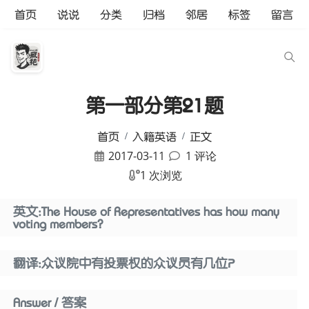
首页
说说
分类
归档
邻居
标签
留言
第一部分第21题
首页
入籍英语
正文
2017-03-11
1 评论
1 次浏览
英文:The House of Representatives has how many
voting members?
翻译:众议院中有投票权的众议员有几位？
Answer / 答案