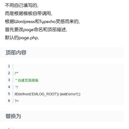
不用自己填写的,
而是根据模板自带调用,
根据Wordpress和Typecho灵感而来的,
首先要改page命名和顶部描述,
默认的page.php,
顶部内容
/**
* 自建页面模板
*/
if
(!defined('EMLOG_ROOT')) {
exit
('error!');}
?>
替换为