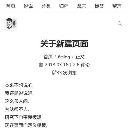
首页
说说
分类
归档
邻居
标签
留言
关于新建页面
首页
Emlog
正文
2018-03-16
6 评论
33 次浏览
本来不想说的,
我还是说说吧,
这么多人问,
为啥都不去,
研究下自带模板呢,
现在页面自定义模板,