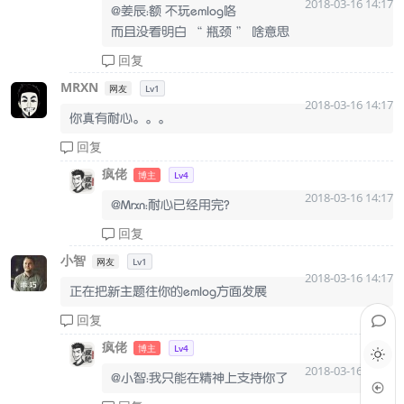
2018-03-16 14:17
@姜辰：额 不玩emlog咯
而且没看明白 “ 瓶颈 ” 啥意思
回复
MRXN
网友
Lv1
2018-03-16 14:17
你真有耐心。。。
回复
疯佬
博主
Lv4
2018-03-16 14:17
@Mrxn：耐心已经用完?
回复
小智
网友
Lv1
2018-03-16 14:17
正在把新主题往你的emlog方面发展
回复
疯佬
博主
Lv4
2018-03-16 14:17
@小智：我只能在精神上支持你了