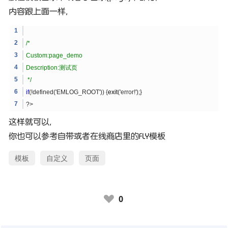
内容跟上面一样,
/*
Custom:page_demo
Description:测试页
*/
if
(!defined('EMLOG_ROOT')) {
exit
('error!');}
?>
这样就可以,
你也可以参考自带或者在线商店里的FLY模板
模板
自定义
页面
0
♥