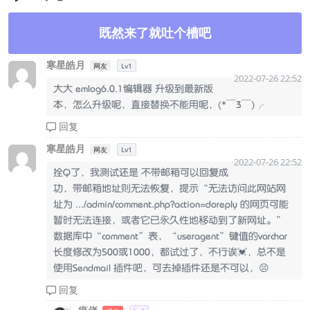
既然来了就吐个槽吧
寒星皓月
网友
Lv1
2022-07-26 22:52
大大 emlog6.0.1编辑器 升级到最新版
本，怎么升级呢，直接替换不能用呢，(*￣3￣)╭
回复
寒星皓月
网友
Lv1
2022-07-26 22:52
拴Q了，我测试还是 不带邮箱可以回复成
功，带邮箱地址则无法恢复，提示“无法访问此网站网
址为 .../admin/comment.php?action=doreply 的网页可能
暂时无法连接，或者它已永久性地移动到了新网址。”
数据库中“comment”表，“useragent”键值的varchar
长度修改为500或1000，都试过了，不行诶💓，总不是
使用Sendmail 插件吧，可去掉插件还是不可以，😣
回复