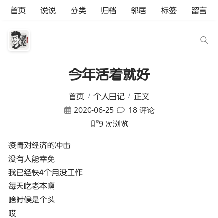
首页
说说
分类
归档
邻居
标签
留言
今年活着就好
首页
个人日记
正文
2020-06-25
18 评论
9 次浏览
疫情对经济的冲击
没有人能幸免
我已经快4个月没工作
每天吃老本啊
啥时候是个头
哎