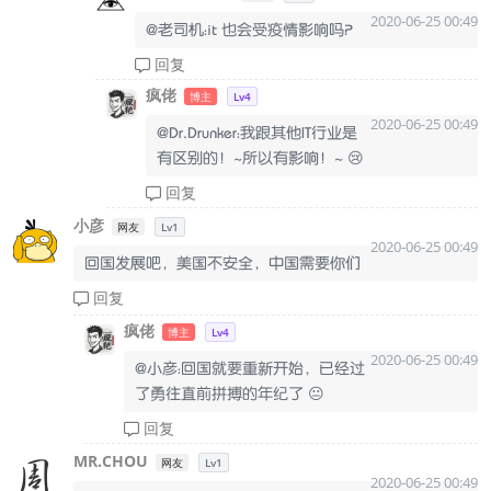
2020-06-25 00:49
@老司机：it 也会受疫情影响吗？
回复
疯佬
博主
Lv4
2020-06-25 00:49
@Dr.Drunker：我跟其他IT行业是
有区别的！~所以有影响！~ 😢
回复
小彦
网友
Lv1
2020-06-25 00:49
回国发展吧，美国不安全，中国需要你们
回复
疯佬
博主
Lv4
2020-06-25 00:49
@小彦：回国就要重新开始，已经过
了勇往直前拼搏的年纪了 😐
回复
MR.CHOU
网友
Lv1
2020-06-25 00:49