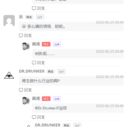
回复
欣
网友
Lv1
2020-06-25 00:49
😃 多么痛的领悟，哈哈。
回复
疯佬
博主
Lv4
2020-06-25 00:49
@欣：呃.......
回复
DR.DRUNKER
网友
Lv1
2020-06-25 00:49
博主做什么行业的啊？
回复
疯佬
博主
Lv4
2020-06-25 00:49
@Dr.Drunker：IT业呀
回复
DR.DRUNKER
网友
Lv1