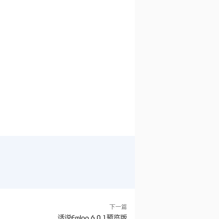
下一篇
话说Emlog 6.0.1预览版