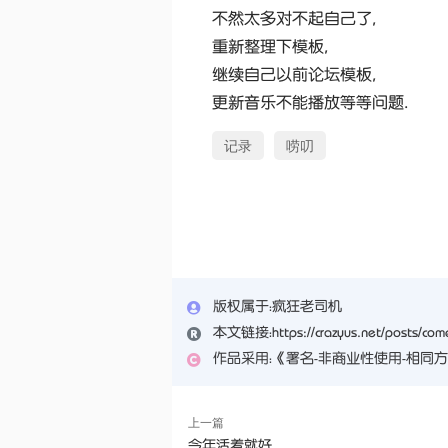
不然太多对不起自己了,
重新整理下模板,
继续自己以前论坛模板,
更新音乐不能播放等等问题.
记录
唠叨
版权属于：
疯狂老司机
本文链接：
https://crazyus.net/posts/com
作品采用：
《
署名-非商业性使用-相同方式共享 
上一篇
今年活着就好