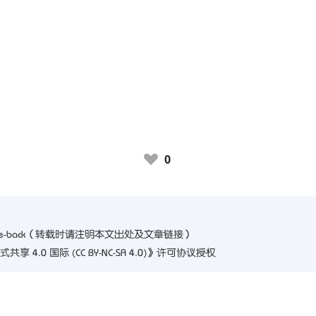
0
♥
e-back
（转载时请注明本文出处及文章链接）
4.0 国际 (CC BY-NC-SA 4.0)
》许可协议授权