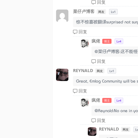
回复
菜仔卢博客
网友
Lv1
惊不惊喜被翻译surprised not surpr
回复
疯佬
博主
Lv4
@菜仔卢博客：这不能怪
回复
REYNALD
网友
Lv1
Great, Emlog Community will be s
回复
疯佬
博主
Lv4
@Reynald：No one in yo
回复
REYNALD
网友
L