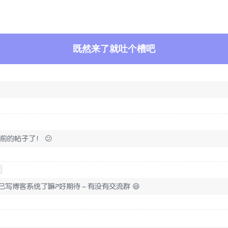
既然来了就吐个槽吧
前的帖子了！ 😕
己写博客系统了嘛？好期待～有没有交流群 😄