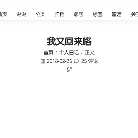
首页
说说
分类
归档
邻居
标签
留言
关
我又回来咯
首页
个人日记
正文
2018-02-26
25 评论