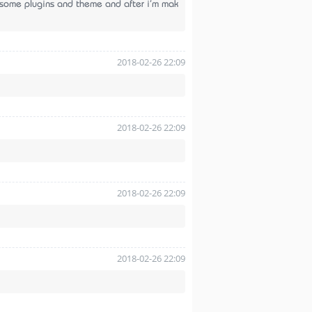
 some plugins and theme and after i'm mak
2018-02-26 22:09
2018-02-26 22:09
2018-02-26 22:09
2018-02-26 22:09