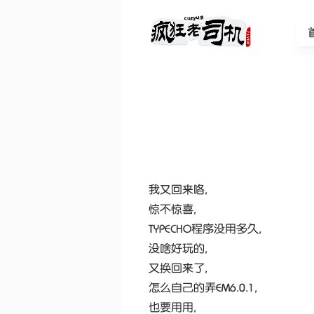
我又回来咯,
惊不惊喜,
TYPECHO程序没用多久,
没啥好玩的,
又换回来了,
怎么自己的弄EM6.0.1,
也要用用,