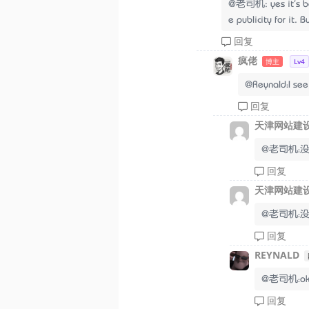
@老司机: yes it's bec
e publicity for it. 
回复
疯佬
博主
Lv4
@Reynald：I see,
回复
天津网站建
@老司机：
回复
天津网站建
@老司机：
回复
REYNALD
@老司机：ok th
回复