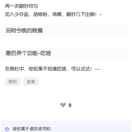
再一次翻炒均匀
加入少许盐，胡椒粉，鸡精，翻炒几下出锅！~
另附今晚的晚餐
最后弄个功能--吃啥
在侧栏中，你如果不知道吃啥，可以试试！~~
唠叨
炒菜
0
♥
版权属于：
疯狂老司机