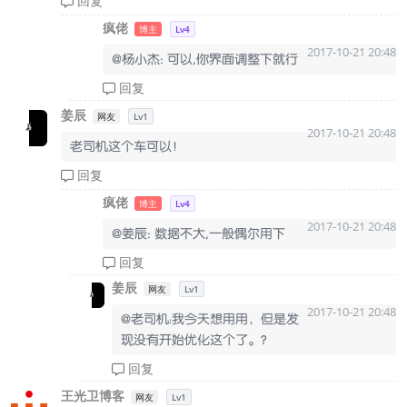
回复
疯佬
博主
Lv4
2017-10-21 20:48
@杨小杰: 可以,你界面调整下就行
回复
姜辰
网友
Lv1
2017-10-21 20:48
老司机这个车可以！
回复
疯佬
博主
Lv4
2017-10-21 20:48
@姜辰: 数据不大,一般偶尔用下
回复
姜辰
网友
Lv1
2017-10-21 20:48
@老司机：我今天想用用，但是发
现没有开始优化这个了。?
回复
王光卫博客
网友
Lv1