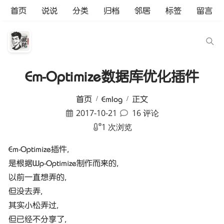
首页
说说
分类
归档
邻居
标签
留言
Em-Optimize数据库优化插件
首页
Emlog
正文
2017-10-21
16 评论
1 次浏览
Em-Optimize插件,
是根据Wp-Optimize制作而来的,
以前一直想弄的,
但没去弄,
其实小松弄过,
但已经不分享了,