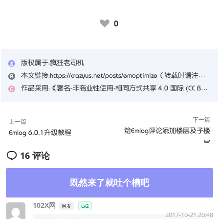
0
♥
版权属于：
疯狂老司机
本文链接：
https://crazyus.net/posts/emoptimize
（转载时请注明本文出处及文章链接）
作品采用：
《
署名-非商业性使用-相同方式共享 4.0 国际 (CC BY-NC-SA 4.0)
下一篇
上一篇
给Emlog评论添加楼层及子楼
Emlog 6.0.1升级教程
层
16 评论
既然来了就吐个槽吧
102X网
网友
Lv2
2017-10-21 20:48