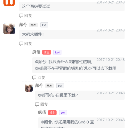
2017-10-21 20:48
这个有必要试试
回复
颜兮
网友
Lv1
2017-10-21 20:48
大佬求插件！
回复
疯佬
博主
Lv4
2017-10-21 20:48
@颜兮: 我只弄Em6.0兼容性的啊,
你如果不在乎界面的错乱的话,你可以去下载用
回复
颜兮
网友
Lv1
2017-10-21 20:48
@老司机: 在哪里下载？
回复
疯佬
博主
Lv4
2017-10-21 20:48
@颜兮: 你如果用我的Em6.0 直