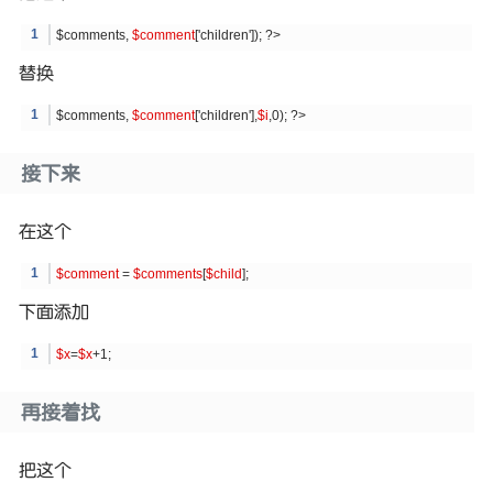
$comments,
$comment
['children']); ?>
替换
$comments,
$comment
['children'],
$i
,0); ?>
接下来
在这个
$comment
=
$comments
[
$child
];
下面添加
$x
=
$x
+1;
再接着找
把这个