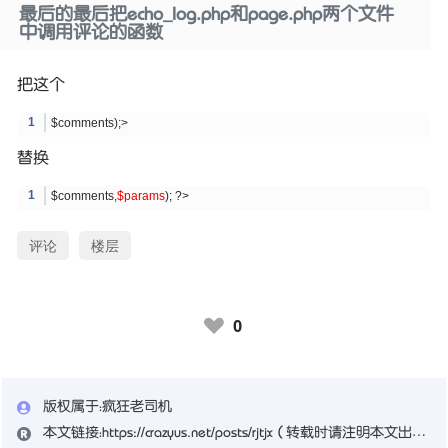
最后的最后把echo_log.php和page.php两个文件
中调用评论的函数
把这个
$comments);>
替换
$comments,
$params
); ?>
评论
楼层
0
♥
版权属于：
疯狂老司机
本文链接：
https://crazyus.net/posts/rjtjx
（转载时请注明本文出处及文章链接）