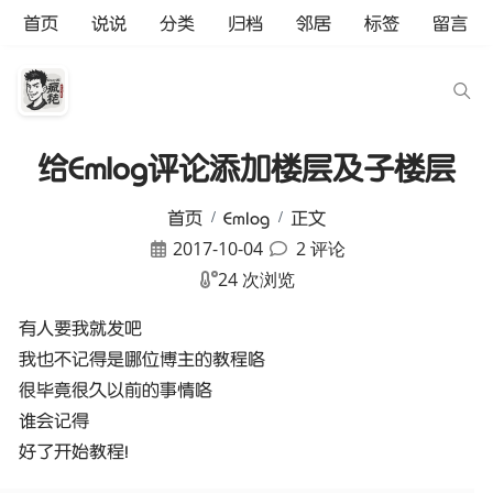
首页
说说
分类
归档
邻居
标签
留言
给Emlog评论添加楼层及子楼层
首页
Emlog
正文
2017-10-04
2 评论
24 次浏览
有人要我就发吧
我也不记得是哪位博主的教程咯
很毕竟很久以前的事情咯
谁会记得
好了开始教程!