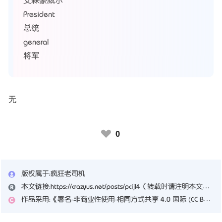
艾森豪威尔
President
总统
general
将军
无
0
♥
版权属于：
疯狂老司机
本文链接：
https://crazyus.net/posts/pcijl4
（转载时请注明本文出处及文章链接）
作品采用：
《
署名-非商业性使用-相同方式共享 4.0 国际 (CC BY-NC-SA 4.0)