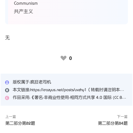
Communism
共产主义
无
0
♥
版权属于：
疯狂老司机
本文链接：
https://crazyus.net/posts/uvzhy1
（转载时请注明本文出处及文章链接）
作品采用：
《
署名-非商业性使用-相同方式共享 4.0 国际 (CC BY-NC-SA 4.0)
上一篇
下一篇
第二部分第82题
第二部分第84题