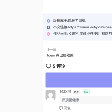
版权属于：
疯狂老司机
本文链接：
https://crazyus.net/posts/oe
作品采用：
《
署名-非商业性使用-相同方式共享 
上一篇
Layer 弹出层效果
5 评论
102X网
网友
Lv2
顶顶更健康
回复