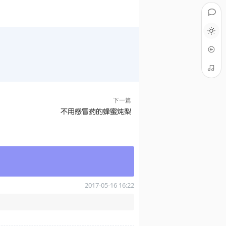
下一篇
不用感冒药的蜂蜜炖梨
2017-05-16 16:22