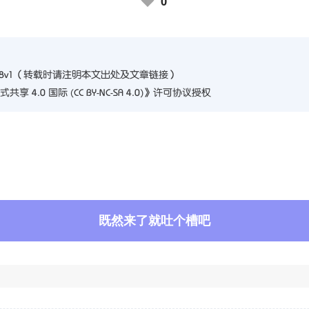
0
♥
e8v1
（转载时请注明本文出处及文章链接）
4.0 国际 (CC BY-NC-SA 4.0)
》许可协议授权
既然来了就吐个槽吧