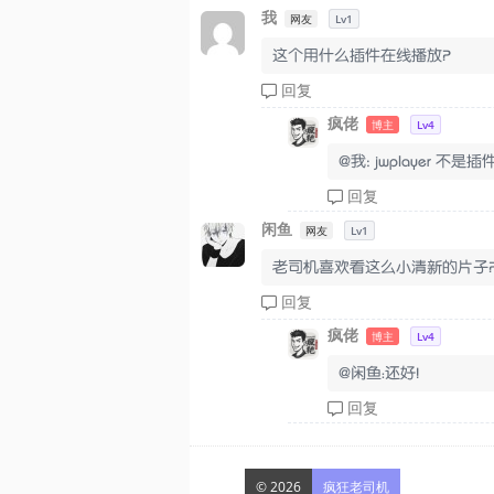
我
网友
Lv1
这个用什么插件在线播放？
回复
疯佬
博主
Lv4
@我: jwplayer 不是插
回复
闲鱼
网友
Lv1
老司机喜欢看这么小清新的片子
回复
疯佬
博主
Lv4
@闲鱼：还好!
回复
© 2026
疯狂老司机