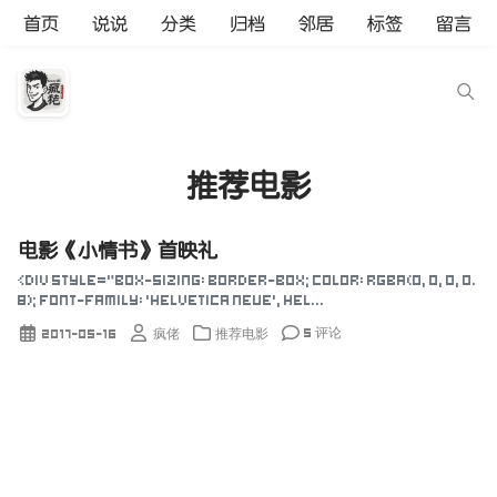
首页
说说
分类
归档
邻居
标签
留言
推荐电影
电影《小情书》首映礼
<div style="box-sizing: border-box; color: rgba(0, 0, 0, 0.
8); font-family: 'Helvetica Neue', Hel...
5 评论
2017-05-16
疯佬
推荐电影