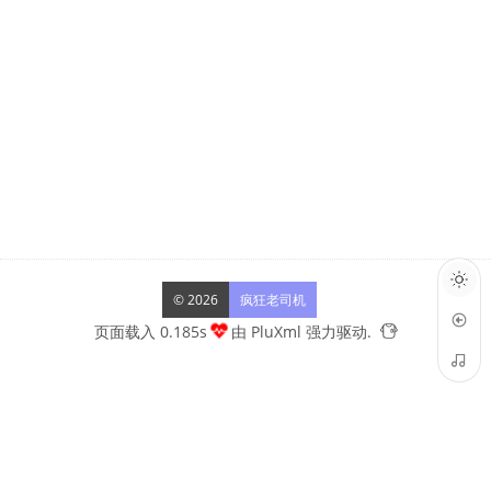
© 2026
疯狂老司机
页面载入 0.185s
由
PluXml
强力驱动.