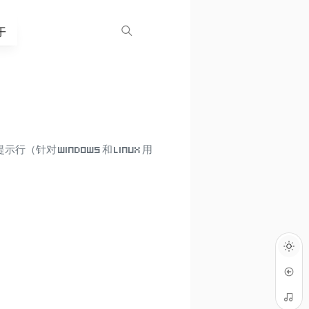
于
（针对 Windows 和 Linux 用