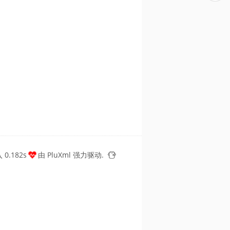
0.182s
由
PluXml
强力驱动.