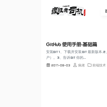
GitHub 使用手册-基础篇
安装Git 1、下载并安装 Git 最新版本.
户）。 3、告诉 Git 你的...
2017-08-03
疯佬
前端技术