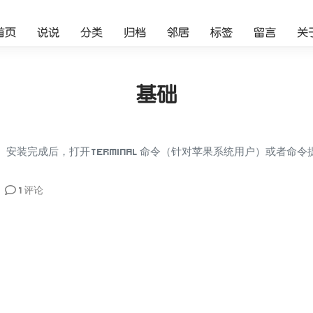
首页
说说
分类
归档
邻居
标签
留言
关
基础
 2、安装完成后，打开 Terminal 命令（针对苹果系统用户）或者命令提示行
1 评论