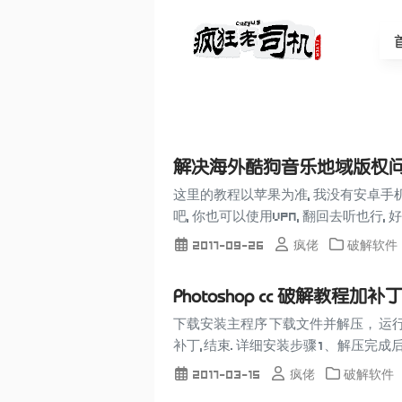
解决海外酷狗音乐地域版权
这里的教程以苹果为准, 我没有安卓手机,
吧, 你也可以使用vpn, 翻回去听也行, 好
2017-09-26
疯佬
破解软件
Photoshop cc 破解教程加补
下载安装主程序 下载文件并解压， 运行文
补丁,结束. 详细安装步骤 1、解压完成后
2017-03-15
疯佬
破解软件