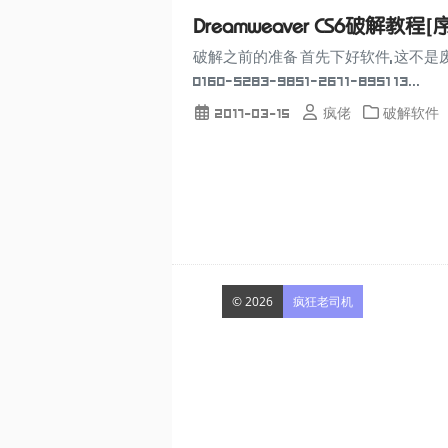
Dreamweaver CS6破解教
破解之前的准备 首先下好软件,这不是废话嘛, 
0160-5283-9851-2671-8951 13...
2017-03-15
疯佬
破解软件
© 2026
疯狂老司机