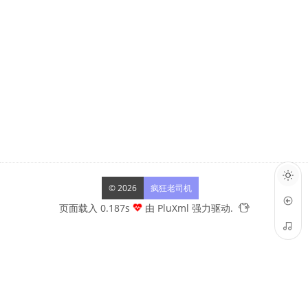
© 2026
疯狂老司机
页面载入 0.187s
由
PluXml
强力驱动.