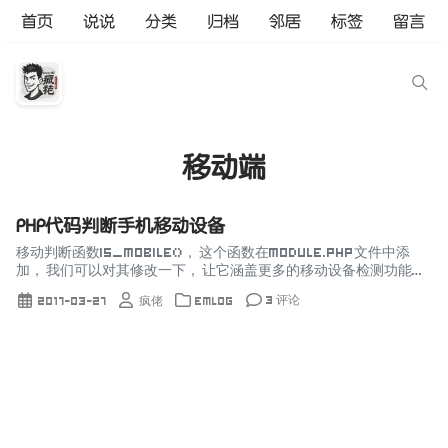
首页
说说
分类
归档
邻居
标签
留言
移动端
PHP代码判断手机移动设备
移动判断函数is_mobile()， 这个函数在module.php文件中添
加， 我们可以对其修改一下， 让它涵盖更多的移动设备检测功能！
方法一：is_mobile()原函数 ...
3 评论
2017-03-27
疯佬
Emlog