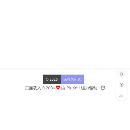
© 2026
疯狂老司机
页面载入 0.203s
由
PluXml
强力驱动.