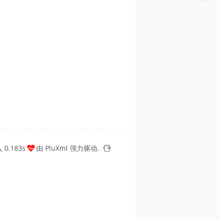
0.183s
由
PluXml
强力驱动.