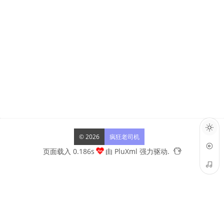
© 2026
疯狂老司机
页面载入 0.186s
由
PluXml
强力驱动.