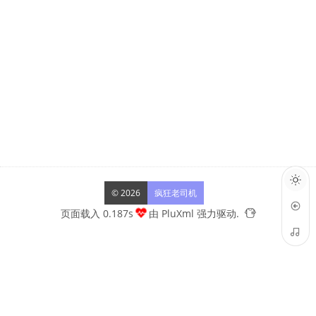
© 2026
疯狂老司机
页面载入 0.187s
由
PluXml
强力驱动.