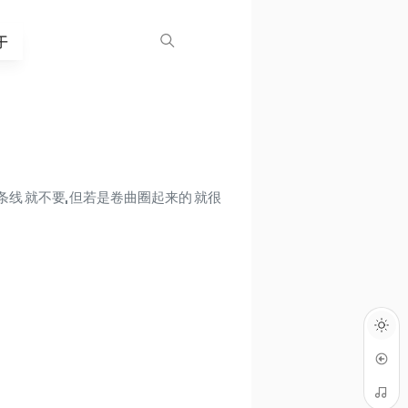
于
一条线 就不要,但若是卷曲圈起来的 就很