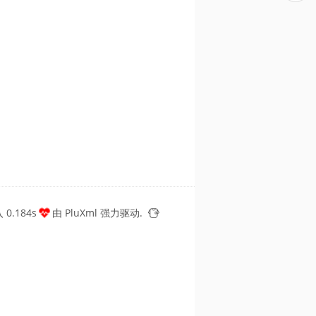
0.184s
由
PluXml
强力驱动.