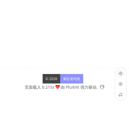
© 2026
疯狂老司机
页面载入 0.215s
由
PluXml
强力驱动.