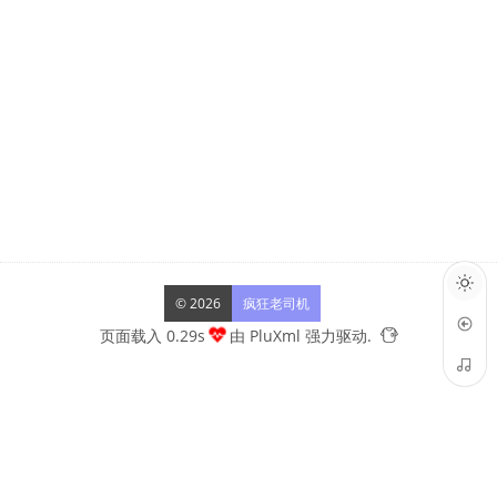
© 2026
疯狂老司机
页面载入 0.29s
由
PluXml
强力驱动.