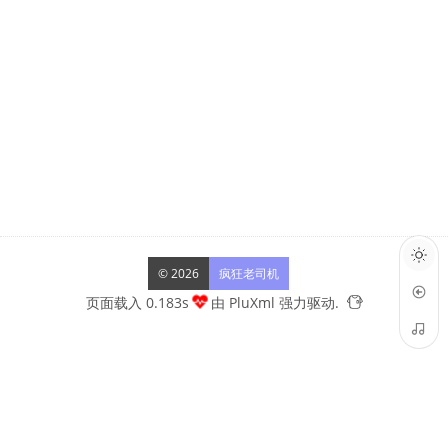
© 2026
疯狂老司机
页面载入 0.183s
由
PluXml
强力驱动.