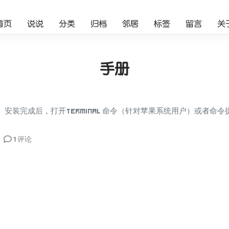
首页
说说
分类
归档
邻居
标签
留言
关
手册
 2、安装完成后，打开 Terminal 命令（针对苹果系统用户）或者命令提示行
1 评论