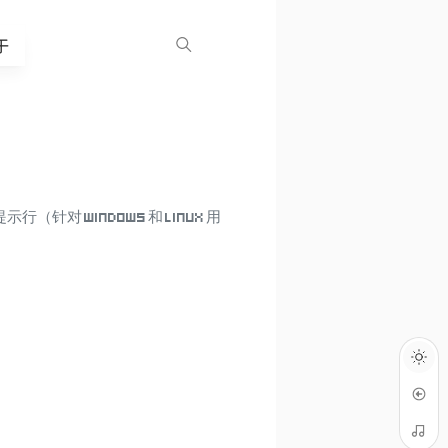
于
（针对 Windows 和 Linux 用