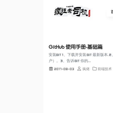
GitHub 使用手册-基础篇
安装Git 1、下载并安装 Git 最新版本.
户）。 3、告诉 Git 你的...
2017-08-03
疯佬
前端技术