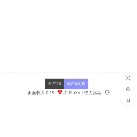
© 2026
疯狂老司机
页面载入 0.19s
由
PluXml
强力驱动.