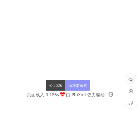
© 2026
疯狂老司机
页面载入 0.186s
由
PluXml
强力驱动.