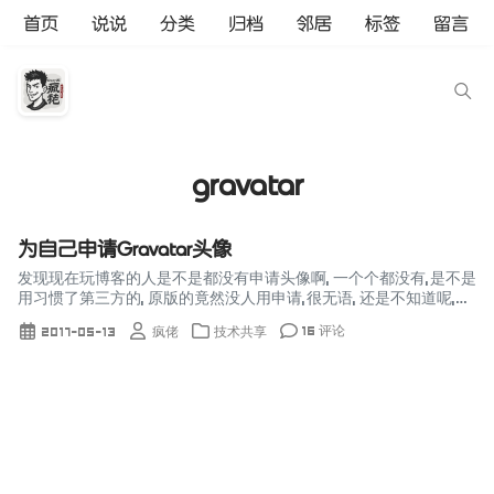
首页
说说
分类
归档
邻居
标签
留言
gravatar
为自己申请Gravatar头像
发现现在玩博客的人是不是都没有申请头像啊, 一个个都没有,是不是
用习惯了第三方的, 原版的竟然没人用申请,很无语, 还是不知道呢,再
次发表一次吧, 介绍 Gravatar是globally rec...
16 评论
2017-05-13
疯佬
技术共享