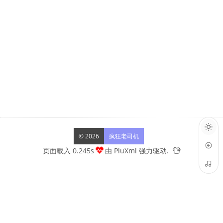
© 2026
疯狂老司机
页面载入 0.245s
由
PluXml
强力驱动.